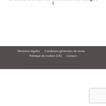
!
Mentions légales
Conditions générales de vente
Politique de cookies (UE)
Contact
Copyright Cabane Graphique [oceanwp_date]