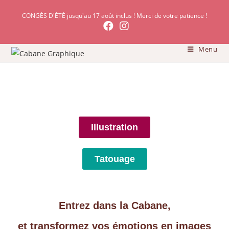
CONGÉS D'ÉTÉ jusqu'au 17 août inclus ! Merci de votre patience !
Menu
Illustration
Tatouage
Entrez dans la Cabane,
et transformez vos émotions en images